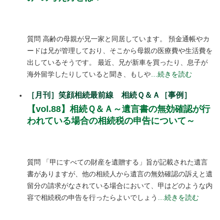
質問 高齢の母親が兄一家と同居しています。 預金通帳やカ
ードは兄が管理しており、そこから母親の医療費や生活費を
出しているそうです。 最近、兄が新車を買ったり、息子が
海外留学したりしていると聞き、もしや
…続きを読む
［月刊］笑顔相続最前線 相続Ｑ＆Ａ［事例］
【vol.88】相続Ｑ＆Ａ～遺言書の無効確認が行
われている場合の相続税の申告について～
質問 「甲にすべての財産を遺贈する」旨が記載された遺言
書がありますが、他の相続人から遺言の無効確認の訴えと遺
留分の請求がなされている場合において、甲はどのような内
容で相続税の申告を行ったらよいでしょう
…続きを読む