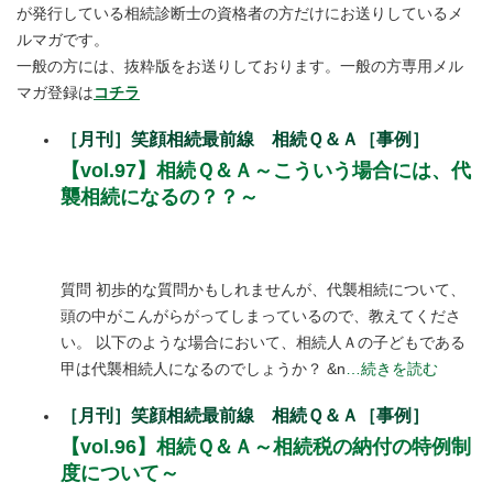
が発行している相続診断士の資格者の方だけにお送りしているメ
ルマガです。
一般の方には、抜粋版をお送りしております。一般の方専用メル
マガ登録は
コチラ
［月刊］笑顔相続最前線 相続Ｑ＆Ａ［事例］
【vol.97】相続Ｑ＆Ａ～こういう場合には、代
襲相続になるの？？～
質問 初歩的な質問かもしれませんが、代襲相続について、
頭の中がこんがらがってしまっているので、教えてくださ
い。 以下のような場合において、相続人Ａの子どもである
甲は代襲相続人になるのでしょうか？ &n
…続きを読む
［月刊］笑顔相続最前線 相続Ｑ＆Ａ［事例］
【vol.96】相続Ｑ＆Ａ～相続税の納付の特例制
度について～