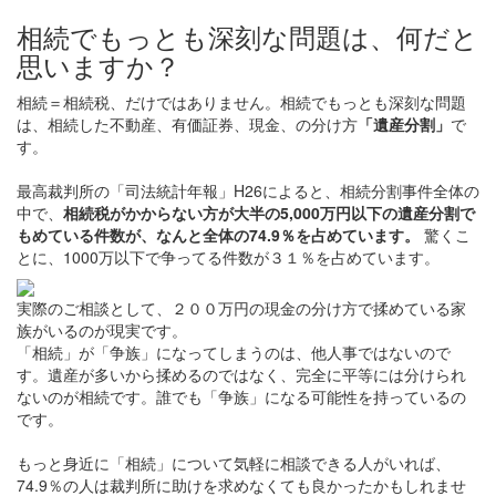
相続でもっとも深刻な問題は、何だと
思いますか？
相続＝相続税、だけではありません。相続でもっとも深刻な問題
は、相続した不動産、有価証券、現金、の分け方
「遺産分割」
で
す。
最高裁判所の「司法統計年報」H26によると、相続分割事件全体の
中で、
相続税がかからない方が大半の5,000万円以下の遺産分割で
もめている件数が、なんと全体の74.9％を占めています。
驚くこ
とに、1000万以下で争ってる件数が３１％を占めています。
実際のご相談として、２００万円の現金の分け方で揉めている家
族がいるのが現実です。
「相続」が「争族」になってしまうのは、他人事ではない
ので
す。遺産が多いから揉めるのではなく、完全に平等には分けられ
ないのが相続です。誰でも「争族」になる可能性を持っているの
です。
もっと身近に「相続」について気軽に相談できる人がいれば、
74.9％の人は裁判所に助けを求めなくても良かったかもしれませ