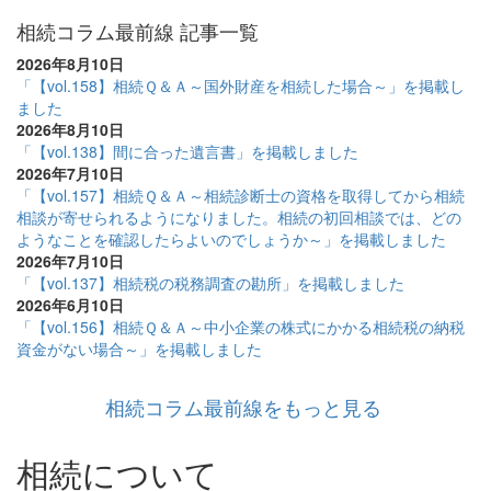
相続コラム最前線 記事一覧
2026年8月10日
「【vol.158】相続Ｑ＆Ａ～国外財産を相続した場合～」を掲載し
ました
2026年8月10日
「【vol.138】間に合った遺言書」を掲載しました
2026年7月10日
「【vol.157】相続Ｑ＆Ａ～相続診断士の資格を取得してから相続
相談が寄せられるようになりました。相続の初回相談では、どの
ようなことを確認したらよいのでしょうか～」を掲載しました
2026年7月10日
「【vol.137】相続税の税務調査の勘所」を掲載しました
2026年6月10日
「【vol.156】相続Ｑ＆Ａ～中小企業の株式にかかる相続税の納税
資金がない場合～」を掲載しました
相続コラム最前線をもっと見る
相続について