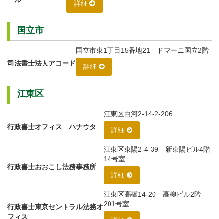
詳細
国立市
国立市東1丁目15番地21 ドマーニ国立2階
司法書士法人アコード
詳細
江東区
江東区白河2-14-2-206
行政書士オフィス ハナウタ
詳細
江東区東陽2-4-39 新東陽ビル4階
14号室
行政書士おおこし法務事務所
詳細
江東区高橋14-20 高柳ビル2階
201号室
行政書士東京セントラル法務オ
フィス