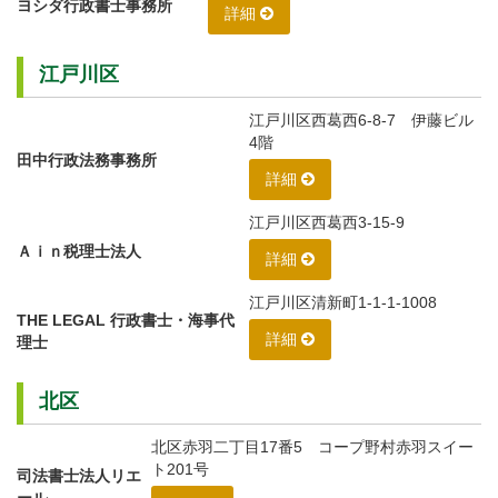
ヨシダ行政書士事務所
詳細
江戸川区
江戸川区西葛西6-8-7 伊藤ビル
4階
田中行政法務事務所
詳細
江戸川区西葛西3-15-9
Ａｉｎ税理士法人
詳細
江戸川区清新町1-1-1-1008
THE LEGAL 行政書士・海事代
詳細
理士
北区
北区赤羽二丁目17番5 コープ野村赤羽スイー
ト201号
司法書士法人リエ
ール