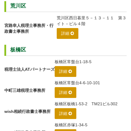
荒川区
荒川区西日暮里５－１３－１１ 第３
イト－ビル４階
宮路幸人税理士事務所・行
政書士事務所
詳細
板橋区
板橋区常盤台1-18-5
税理士法人ATパートナーズ
詳細
板橋区常盤台4-6-10-101
中町三雄税理士事務所
詳細
板橋区板橋1-53-2 TM21ビル302
wish相続行政書士事務所
詳細
板橋区赤塚1-34-5