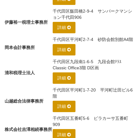
千代田区飯田橋2-9-4 サンパークマンシ
ョン千代田906
伊藤裕一税理士事務所
詳細
千代田区平河町2-7-4 砂防会館別館A4階
岡本会計事務所
詳細
千代田区九段南1-6-5 九段会館ﾃﾗｽ
Classic Office3階 D区画
清和税理士法人
詳細
千代田区平河町1-7-20 平河町辻田ビル6
階
山越総合法律事務所
詳細
千代田区五番町5-6 ビラカーサ五番町
909
株式会社吉澤相続事務所
詳細