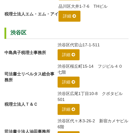
品川区大井1-7-6 THビル
税理士法人エム・エム・アイ
詳細
渋谷区
渋谷区代官山17-1-511
中島典子税理士事務所
詳細
渋谷区桜丘町15-14 フジビル４０
七階
司法書士リベルタス総合事
務所
詳細
渋谷区広尾1丁目10-8 クボタビル
501
税理士法人Ｔ＆Ｃ
詳細
渋谷区代々木3-26-2 新宿カメヤビル
6階
司法書士法人油田事務所