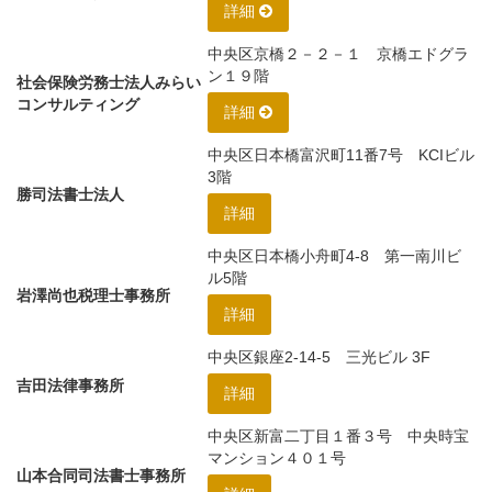
詳細
中央区京橋２－２－１ 京橋エドグラ
ン１９階
社会保険労務士法人みらい
コンサルティング
詳細
中央区日本橋富沢町11番7号 KCIビル
3階
勝司法書士法人
詳細
中央区日本橋小舟町4-8 第一南川ビ
ル5階
岩澤尚也税理士事務所
詳細
中央区銀座2-14-5 三光ビル 3F
吉田法律事務所
詳細
中央区新富二丁目１番３号 中央時宝
マンション４０１号
山本合同司法書士事務所