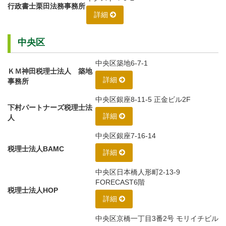
行政書士栗田法務事務所
詳細
中央区
中央区築地6-7-1
ＫＭ神田税理士法人 築地
詳細
事務所
中央区銀座8-11-5 正金ビル2F
下村パートナーズ税理士法
詳細
人
中央区銀座7-16-14
税理士法人BAMC
詳細
中央区日本橋人形町2-13-9
FORECAST6階
税理士法人HOP
詳細
中央区京橋一丁目3番2号 モリイチビル