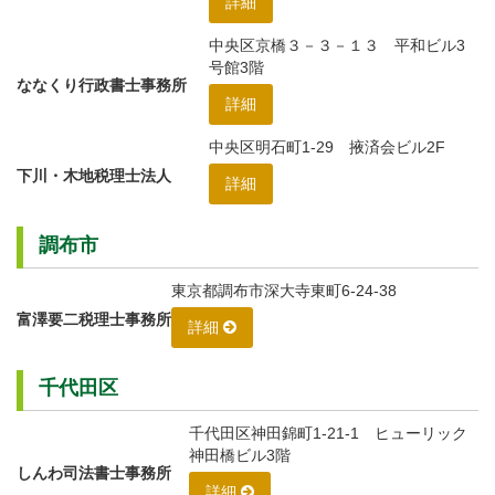
詳細
中央区京橋３－３－１３ 平和ビル3
号館3階
ななくり行政書士事務所
詳細
中央区明石町1-29 掖済会ビル2F
下川・木地税理士法人
詳細
調布市
東京都調布市深大寺東町6-24-38
富澤要二税理士事務所
詳細
千代田区
千代田区神田錦町1-21-1 ヒューリック
神田橋ビル3階
しんわ司法書士事務所
詳細