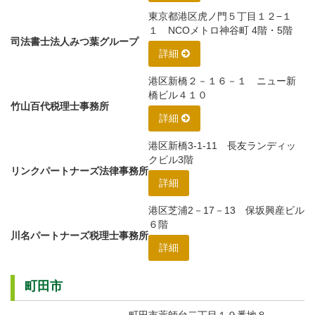
東京都港区虎ノ門５丁目１２−１
１ NCOメトロ神谷町 4階・5階
司法書士法人みつ葉グループ
詳細
港区新橋２－１６－１ ニュー新
橋ビル４１０
竹山百代税理士事務所
詳細
港区新橋3-1-11 長友ランディッ
クビル3階
リンクパートナーズ法律事務所
詳細
港区芝浦2－17－13 保坂興産ビル
６階
川名パートナーズ税理士事務所
詳細
町田市