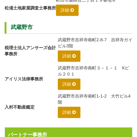
町田市薬師台二丁目１９番地８
松浦土地家屋調査士事務所
詳細
武蔵野市
武蔵野市吉祥寺南町2-8-7 吉祥寺ガイ
ビル3階
税理士法人アンサーズ会計
事務所
詳細
武蔵野市吉祥寺南町３－１－１ Kビ
ル２０１
アイリス法律事務所
詳細
武蔵野市吉祥寺南町1-1-2 大竹ビル4
階
入村不動産鑑定
詳細
パートナー事務所