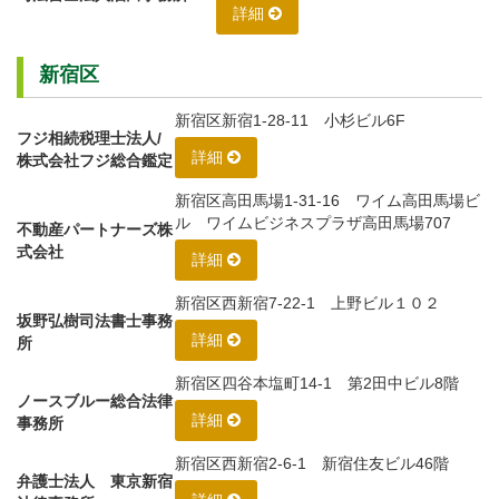
詳細
新宿区
新宿区新宿1-28-11 小杉ビル6F
フジ相続税理士法人/
詳細
株式会社フジ総合鑑定
新宿区高田馬場1-31-16 ワイム高田馬場ビ
ル ワイムビジネスプラザ高田馬場707
不動産パートナーズ株
式会社
詳細
新宿区西新宿7-22-1 上野ビル１０２
坂野弘樹司法書士事務
詳細
所
新宿区四谷本塩町14-1 第2田中ビル8階
ノースブルー総合法律
詳細
事務所
新宿区西新宿2-6-1 新宿住友ビル46階
弁護士法人 東京新宿