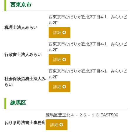
西東京市
西東京市ひばりが丘北3丁目4-1 みらいビ
ル2F
税理士法人みらい
詳細
西東京市ひばりが丘北3丁目4-1 みらいビ
ル2F
行政書士法人みらい
詳細
西東京市ひばりが丘北3丁目4-1 みらいビ
ル2F
社会保険労務士法人み
らい
詳細
練馬区
練馬区豊玉北４－２６－１３ EAST506
ねりま司法書士事務所
詳細