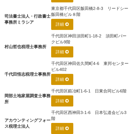
東京都千代田区飯田橋2-8-3 リードシー
飯田橋ビル８階
司法書士法人・行政書士
事務所ミラシア
詳細
千代田区神田須田町1-18-2 須田町パー
クビル9階
村山哲也税理士事務所
詳細
千代田区神田佐久間町4-6 東邦センター
ビル402
千代田悟志税理士事務所
詳細
千代田区鍛冶町1-6-1 日東合同ビル6階
岡部土地家屋調査士事務
詳細
所
千代田区西神田3-1-6 日本弘道会ビル3
階
アカウンティングフォー
ス税理士法人
詳細