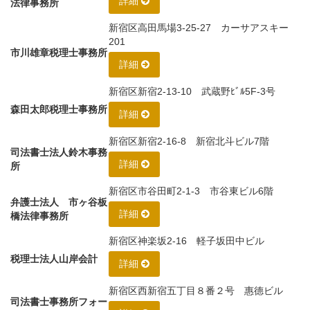
詳細
法律事務所
新宿区高田馬場3-25-27 カーサアスキー
201
市川雄章税理士事務所
詳細
新宿区新宿2-13-10 武蔵野ﾋﾞﾙ5F-3号
森田太郎税理士事務所
詳細
新宿区新宿2-16-8 新宿北斗ビル7階
司法書士法人鈴木事務
詳細
所
新宿区市谷田町2-1-3 市谷東ビル6階
弁護士法人 市ヶ谷板
詳細
橋法律事務所
新宿区神楽坂2-16 軽子坂田中ビル
税理士法人山岸会計
詳細
新宿区西新宿五丁目８番２号 惠德ビル
司法書士事務所フォー