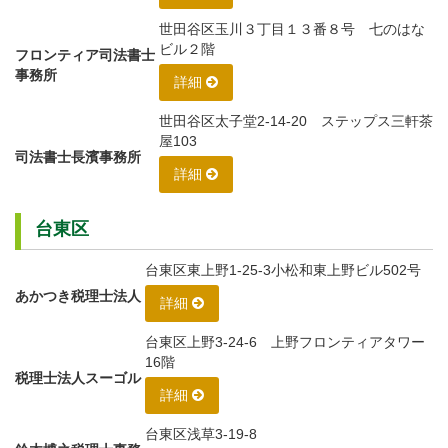
世田谷区玉川３丁目１３番８号 七のはな
ビル２階
フロンティア司法書士
事務所
詳細
世田谷区太子堂2-14-20 ステップス三軒茶
屋103
司法書士長濱事務所
詳細
台東区
台東区東上野1-25-3小松和東上野ビル502号
あかつき税理士法人
詳細
台東区上野3-24-6 上野フロンティアタワー
16階
税理士法人スーゴル
詳細
台東区浅草3-19-8