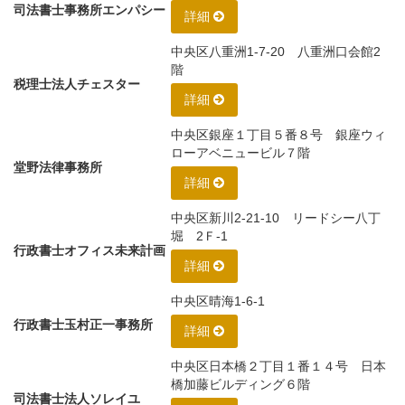
司法書士事務所エンパシー
詳細
中央区八重洲1-7-20 八重洲口会館2
階
税理士法人チェスター
詳細
中央区銀座１丁目５番８号 銀座ウィ
ローアベニュービル７階
堂野法律事務所
詳細
中央区新川2-21-10 リードシー八丁
堀 2Ｆ-1
行政書士オフィス未来計画
詳細
中央区晴海1-6-1
行政書士玉村正一事務所
詳細
中央区日本橋２丁目１番１４号 日本
橋加藤ビルディング６階
司法書士法人ソレイユ