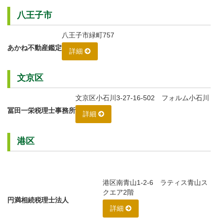
八王子市
八王子市緑町757
あかね不動産鑑定
詳細
文京区
文京区小石川3-27-16-502 フォルム小石川
冨田一栄税理士事務所
詳細
港区
港区南青山1-2-6 ラティス青山ス
クエア2階
円満相続税理士法人
詳細