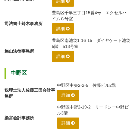
詳細
豊島区千早三丁目15番4号 エクセルハ
イムＣ号室
司法書士鈴木事務所
詳細
豊島区南池袋1-16-15 ダイヤゲート池袋
5階 513号室
梅山法律事務所
詳細
中野区
中野区中央2-2-5 佐藤ビル2階
税理士法人佐藤三田会計事
詳細
務所
中野区中野2-19-2 リードシー中野ビ
ル3階
染宮会計事務所
詳細