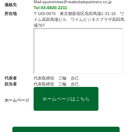
Mail:ayumimiwa＠realestatepartners.co.jp
連絡先
Tel:03-6820-2211
所在地
〒169-0075 東京都新宿区高田馬場1-31-16 ワ
イム高田馬場ビル ワイムビジネスプラザ高田馬
場707
代表者
代表取締役 三輪 歩己
担当者
代表取締役 三輪 歩己
ホームページはこちら
ホームページ