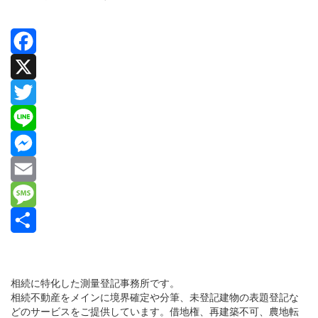
Facebook
X
Twitter
Line
Messenger
Email
Message
共
有
相続に特化した測量登記事務所です。
相続不動産をメインに境界確定や分筆、未登記建物の表題登記な
どのサービスをご提供しています。借地権、再建築不可、農地転