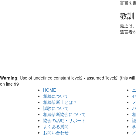
言書を
教訓
最近は
遺言者
Warning
: Use of undefined constant level2 - assumed 'level2' (this will
on line
99
HOME
相続について
相続診断士とは？
試験について
相続診断協会について
協会の活動・サポート
よくある質問
お問い合わせ