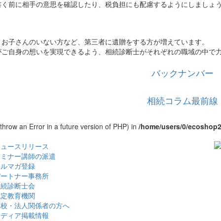
書く前に相手の意思を確認したり、税負担にも配慮するようにしましょ
、お子さんのいない方など、第三者に遺贈をする方が増えています。
がご自身の想いを実現できるよう、相続診断士がそれぞれの職域の中で
バックナンバー
相続コラム最前線
 throw an Error in a future version of PHP) in
/home/users/0/ecoshop2
ニュースリリース
セミナー講師の派遣
メルマガ登録
パートナー事務所
相続診断士会
認定教育機関
学校・法人関係者の方へ
メディア掲載情報