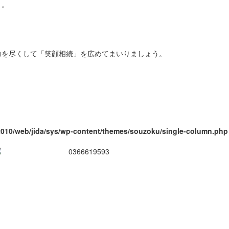
う。
力を尽くして「笑顔相続」を広めてまいりましょう。
010/web/jida/sys/wp-content/themes/souzoku/single-column.php