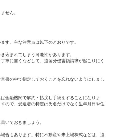
りません。
。
います。主な注意点は以下のとおりです。
巻き込まれてしまう可能性があります。
を丁寧に書くなどして、遺留分侵害額請求が起こりにく
遺言書の中で指定しておくことを忘れないようにしまし
れば金融機関で解約・払戻し手続をすることになりま
ますので、受遺者の特定は氏名だけでなく生年月日や住
に書いておきましょう。
い場合もあります。特に不動産や未上場株式などは、遺