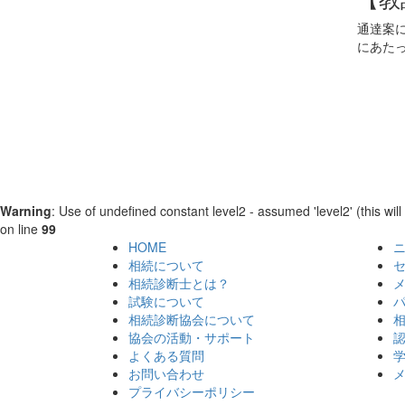
通達案
にあた
Warning
: Use of undefined constant level2 - assumed 'level2' (this will
on line
99
HOME
相続について
相続診断士とは？
試験について
相続診断協会について
協会の活動・サポート
よくある質問
お問い合わせ
プライバシーポリシー