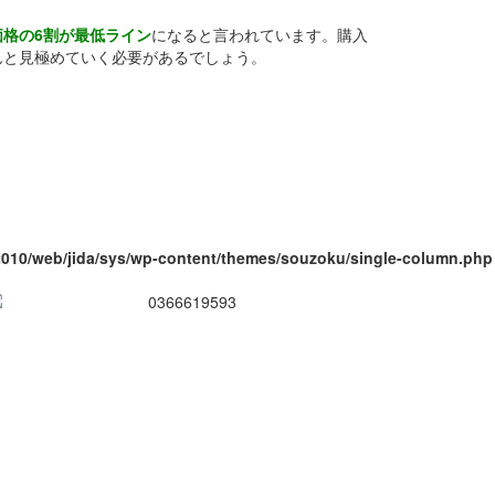
価格の6割が最低ライン
になると言われています。購入
んと見極めていく必要があるでしょう。
010/web/jida/sys/wp-content/themes/souzoku/single-column.php