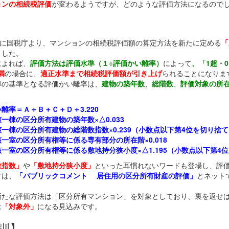
ョンの相続税評価
が変わるようですが、どのような評価方法になるので
1日に国税庁より、マンションの相続税評価額の算定方法を新たに定める
「
ました。
によれば、
評価方法は評価水準（１÷評価かい離率）
によって
、「1超・0
満
の場合に、
適正水準まで相続税評価額が引き上げ
られることになりま
準の基準となる評価かい離率は、
建物の築年数
、
総階数
、
評価対象の所
。
離率＝Ａ＋Ｂ＋Ｃ＋Ｄ＋3.220
一棟の区分所有建物の築年数×△0.033
一棟の区分所有建物の総階数指数×0.239（小数点以下第4位を切り捨て
一室の区分所有権等に係る専有部分の所在階×0.018
一室の区分所有権等に係る敷地持分狭小度×△1.195（小数点以下第4
数指数」
や
「敷地持分狭小度」
といった耳慣れないワードも登場し、評
方は、
「パブリックコメント 居住用の区分所有財産の評価」
とネット
新たな評価方法は「区分所有マンション」を対象としており、裏を返せ
は
「対象外」
になる見込みです。
訓】