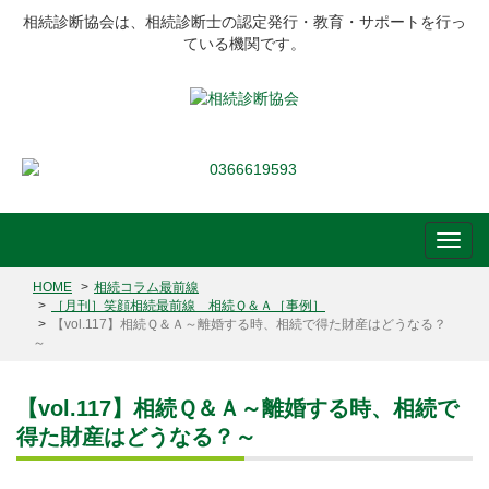
相続診断協会は、相続診断士の認定発行・教育・サポートを行っ
ている機関です。
HOME
相続コラム最前線
［月刊］笑顔相続最前線 相続Ｑ＆Ａ［事例］
【vol.117】相続Ｑ＆Ａ～離婚する時、相続で得た財産はどうなる？
～
【vol.117】相続Ｑ＆Ａ～離婚する時、相続で
得た財産はどうなる？～