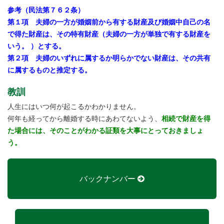
参考（民法第７６２条）
第１項 夫婦の一方が婚姻前から有する財産及び婚姻中自己の名
で得た財産は、その特有財産（夫婦の一方が単独で有する財産を
いう。 ）とする。
第２項 夫婦のいずれに属するか明らかでない財産は、その共有
に属するものと推定する。
教訓
人生にはいつ何が起こるかわかりません。
何年も経ってから離婚する時にあわてないよう、
相続で財産を得
た場合には、そのことがわかる証類を大事にとっておきましょ
う。
バックナンバー