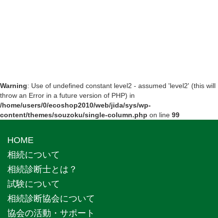
Warning
: Use of undefined constant level2 - assumed 'level2' (this will
throw an Error in a future version of PHP) in
/home/users/0/ecoshop2010/web/jida/sys/wp-
content/themes/souzoku/single-column.php
on line
99
HOME
相続について
相続診断士とは？
試験について
相続診断協会について
協会の活動・サポート