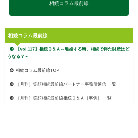
相続コラム最前線
相続コラム最前線
【vol.117】相続Ｑ＆Ａ～離婚する時、相続で得た財産はど
うなる？～
相続コラム最前線TOP
［月刊］笑顔相続最前線
パートナー事務所通信 一覧
［月刊］笑顔相続最前線
相続Ｑ＆Ａ［事例］ 一覧