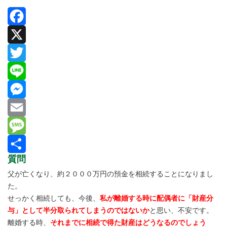
Facebook
X
Twitter
Line
Messenger
Email
Message
質問
共
父が亡くなり、約２０００万円の預金を相続することになりまし
有
た。
せっかく相続しても、今後、
私が離婚する時に配偶者に「財産分
与」として半分取られてしまうのではないか
と思い、不安です。
離婚する時、
それまでに相続で得た財産はどうなるのでしょう