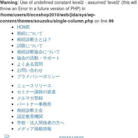
Warning
: Use of undefined constant level2 - assumed 'level2' (this will
throw an Error in a future version of PHP) in
/home/users/0/ecoshop2010/web/jida/sys/wp-
content/themes/souzoku/single-column.php
on line
99
HOME
相続について
相続診断士とは？
試験について
相続診断協会について
協会の活動・サポート
よくある質問
お問い合わせ
プライバシーポリシー
ニュースリリース
セミナー講師の派遣
メルマガ登録
パートナー事務所
相続診断士会
認定教育機関
学校・法人関係者の方へ
メディア掲載情報