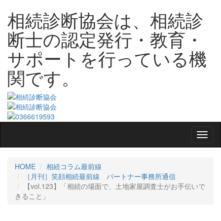
相続診断協会は、相続診
断士の認定発行・教育・
サポートを行っている機
関です。
HOME
相続コラム最前線
［月刊］笑顔相続最前線 パートナー事務所通信
【vol.123】「相続の場面で、土地家屋調査士がお手伝いで
きること」