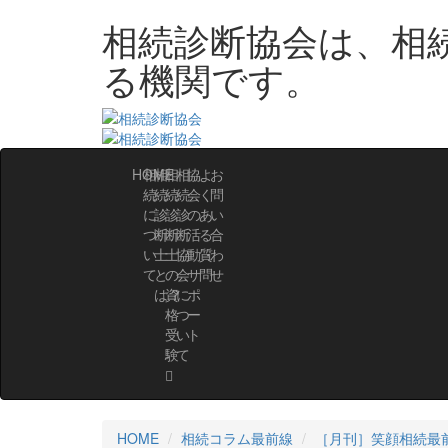
相続診断協会は、相
る機関です。
HOME
相
相
相
相
協
よ
お
続
続
続
続
会
く
問
に
診
診
診
の
あ
い
つ
断
断
断
活
る
合
い
士
士
協
動・
質
わ
て
と
の
会
サ
問
せ
は？
資
に
ポ
格
つ
ー
受
い
ト
験
て
HOME
相続コラム最前線
［月刊］笑顔相続最