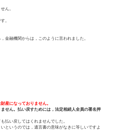
ません。
です。
ろ，金融機関からは，このように言われました。
象財産になっておりません。
きません。払い戻すためには，法定相続人全員の署名押
ても払い戻してはくれませんでした。
こいというのでは，遺言書の意味がなきに等しいですよ