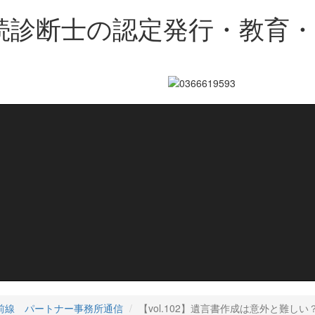
続診断士の認定発行・教育
前線 パートナー事務所通信
【vol.102】遺言書作成は意外と難