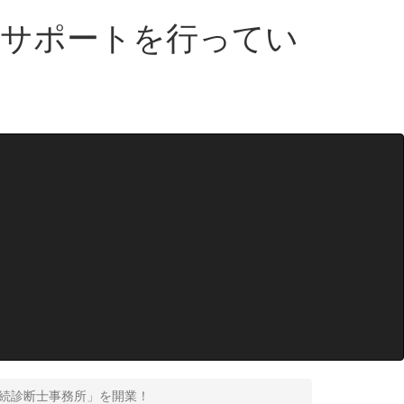
・サポートを行ってい
「相続診断士事務所」を開業！