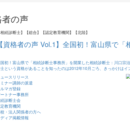
格者の声
【相続診断士】【総合】【認定教育機関】【北陸】
【資格者の声 Vol.1】全国初！富山県で
全国初！富山県で「相続診断士事務所」を開業した相続診断士：川口宗治さ
士という資格があることを知ったのは2012年10月ごろ、きっかけはイ
ニュースリリース
セミナー講師の派遣
メルマガ登録
パートナー事務所
相続診断士会
認定教育機関
学校・法人関係者の方へ
メディア掲載情報