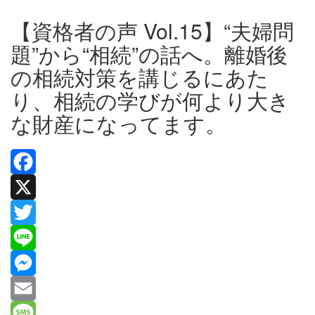
【資格者の声 Vol.15】“夫婦問
題”から“相続”の話へ。離婚後
の相続対策を講じるにあた
り、相続の学びが何より大き
な財産になってます。
Facebook
X
Twitter
Line
Messenger
Email