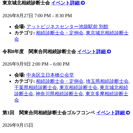
東京城北相続診断士会
イベント詳細
2026年8月27日 7:00 PM
–
8:30 PM
会場:
アットビジネスセンター池袋駅前 別館
カテゴリ:
相続診断士会・定例会
,
東京城北相続診断士
会
令和8年度 関東合同相続診断士会
イベント詳細
2026年9月9日 2:00 PM
–
6:00 PM
会場:
中央区立日本橋公会堂
カテゴリ:
相続診断士会・定例会
,
埼玉県相続診断士会
,
千葉県相続診断士会
,
東京相続診断士会
,
東京城北相続
診断士会
,
神奈川県相続診断士会
,
東京多摩相続診断士
会
第1回 関東合同相続診断士会ゴルフコンペ
イベント詳細
2026年9月15日