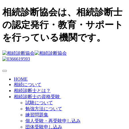
相続診断協会は、相続診断士
の認定発行・教育・サポート
を行っている機関です。
HOME
相続について
相続診断士とは？
相続診断士の資格受験
試験について
勉強方法について
練習問題集
個人受験・再受験申し込み
団体受験申し込み