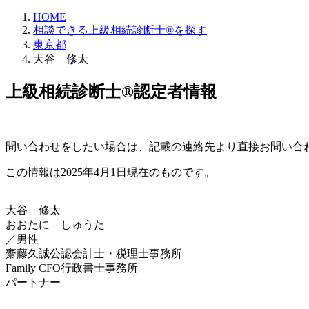
HOME
相談できる上級相続診断士®を探す
東京都
大谷 修太
上級相続診断士®認定者情報
問い合わせをしたい場合は、記載の連絡先より直接お問い合
この情報は2025年4月1日現在のものです。
大谷 修太
おおたに しゅうた
／男性
齋藤久誠公認会計士・税理士事務所
Family CFO行政書士事務所
パートナー