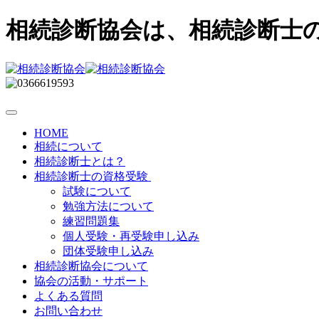
相続診断協会は、相続診断士
HOME
相続について
相続診断士とは？
相続診断士の資格受験
試験について
勉強方法について
練習問題集
個人受験・再受験申し込み
団体受験申し込み
相続診断協会について
協会の活動・サポート
よくある質問
お問い合わせ