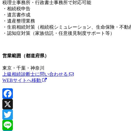
税理士事務所・行政書士事務所で対応可能
・相続税申告
・遺言書作成
・遺産整理業務
・生前相続対策（相続税シミュレーション、生命保険・不動
・認知症対策（家族信託・任意後見制度サポート等）
営業範囲（都道府県）
東京・千葉・神奈川
上級相続診断士に問い合わせる
WEBサイトへ移動
Facebook
X
Twitter