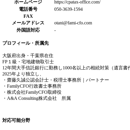
ホームページ
https://cpatax-office.com/
電話番号
050-3639-1594
FAX
メールアドレス
otani@fami-cfo.com
外国語対応
-
プロフィール・所属先
大阪府出身・千葉県在住
FP１級・宅地建物取引士
12年間大手信託銀行に勤務し1000名以上の相続対策（遺
2025年より独立し、
・齋藤久誠公認会計士・税理士事務所｜パートナー
・FamilyCFO行政書士事務所
・株式会社FamilyCFO取締役
・A&A Consulting株式会社 所属
対応可能分野