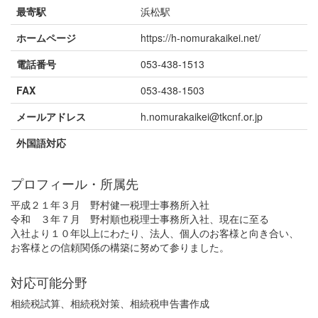
最寄駅
浜松駅
ホームページ
https://h-nomurakaikei.net/
電話番号
053-438-1513
FAX
053-438-1503
メールアドレス
h.nomurakaikei@tkcnf.or.jp
外国語対応
プロフィール・所属先
平成２１年３月 野村健一税理士事務所入社
令和 ３年７月 野村順也税理士事務所入社、現在に至る
入社より１０年以上にわたり、法人、個人のお客様と向き合い、
お客様との信頼関係の構築に努めて参りました。
対応可能分野
相続税試算、相続税対策、相続税申告書作成