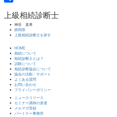
共
上級相続診断士
有
神谷 直孝
静岡県
上級相続診断士を探す
HOME
相続について
相続診断士とは？
試験について
相続診断協会について
協会の活動・サポート
よくある質問
お問い合わせ
プライバシーポリシー
ニュースリリース
セミナー講師の派遣
メルマガ登録
パートナー事務所