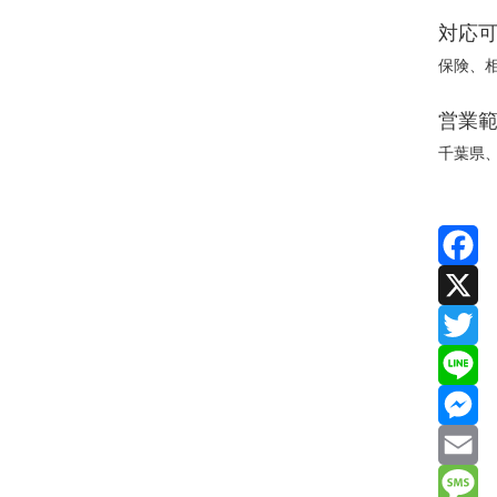
対応
保険、
営業
千葉県
Facebo
X
Twitter
Line
Messen
Email