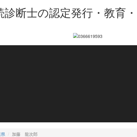
続診断士の認定発行・教育
葉県
加藤 龍次郎