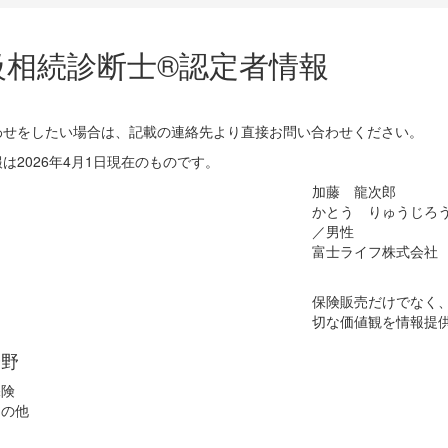
級相続診断士®認定者情報
わせをしたい場合は、記載の連絡先より直接お問い合わせください。
は2026年4月1日現在のものです。
加藤 龍次郎
かとう りゅうじろ
／男性
富士ライフ株式会社
保険販売だけでなく
切な価値観を情報提
分野
保険
その他