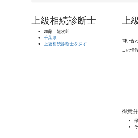
上級相続診断士
上
加藤 龍次郎
千葉県
問い合
上級相続診断士を探す
この情報
得意