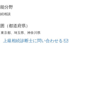
可能分野
相続相談
範囲（都道府県）
、東京都、埼玉県、神奈川県
上級相続診断士に問い合わせる
ok
ger