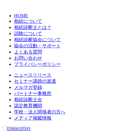
HOME
相続について
相続診断士とは？
試験について
相続診断協会について
協会の活動・サポート
よくある質問
お問い合わせ
プライバシーポリシー
ニュースリリース
セミナー講師の派遣
メルマガ登録
パートナー事務所
相続診断士会
認定教育機関
学校・法人関係者の方へ
メディア掲載情報