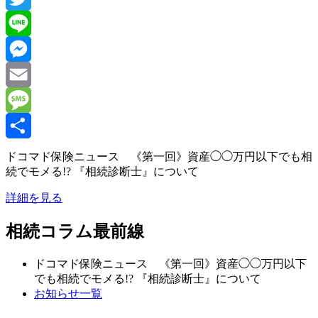
Twitter
Line
Messenger
Email
Message
共
ドコマド保険ニュース 《第一回》資産◯◯万円以下でも相
続でモメる!? 『相続診断士』について
有
詳細を見る
相続コラム最前線
ドコマド保険ニュース 《第一回》資産◯◯万円以下
でも相続でモメる!? 『相続診断士』について
お知らせ一覧