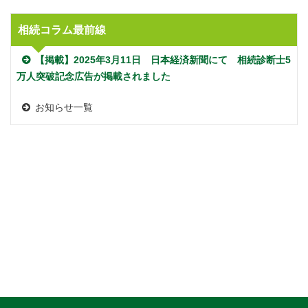
相続コラム最前線
【掲載】2025年3月11日 日本経済新聞にて 相続診断士5
万人突破記念広告が掲載されました
お知らせ一覧