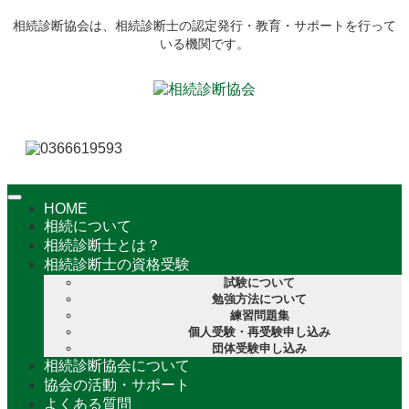
相続診断協会は、相続診断士の認定発行・教育・サポートを行って
いる機関です。
HOME
相続について
相続診断士とは？
相続診断士の資格受験
試験について
勉強方法について
練習問題集
個人受験・再受験申し込み
団体受験申し込み
相続診断協会について
協会の活動・サポート
よくある質問