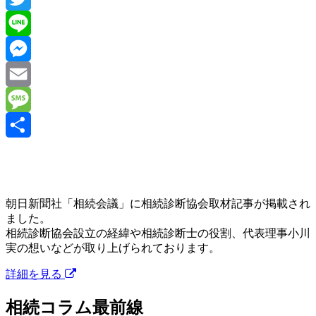
Twitter
Line
Messenger
Email
Message
共
有
朝日新聞社「相続会議」に相続診断協会取材記事が掲載され
ました。
相続診断協会設立の経緯や相続診断士の役割、代表理事小川
実の想いなどが取り上げられております。
詳細を見る
相続コラム最前線