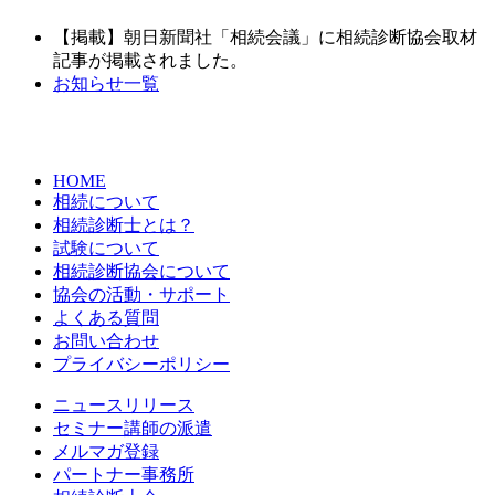
【掲載】朝日新聞社「相続会議」に相続診断協会取材
記事が掲載されました。
お知らせ一覧
HOME
相続について
相続診断士とは？
試験について
相続診断協会について
協会の活動・サポート
よくある質問
お問い合わせ
プライバシーポリシー
ニュースリリース
セミナー講師の派遣
メルマガ登録
パートナー事務所