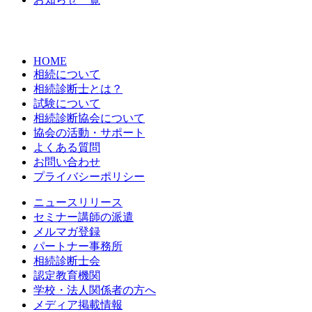
HOME
相続について
相続診断士とは？
試験について
相続診断協会について
協会の活動・サポート
よくある質問
お問い合わせ
プライバシーポリシー
ニュースリリース
セミナー講師の派遣
メルマガ登録
パートナー事務所
相続診断士会
認定教育機関
学校・法人関係者の方へ
メディア掲載情報