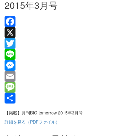
2015年3月号
Facebook
X
Twitter
Line
Messenger
Email
Message
共
【掲載】月刊BIG tomorrow 2015年3月号
有
詳細を見る（PDFファイル）