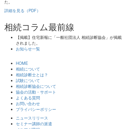
有
た。
詳細を見る（PDF）
相続コラム最前線
【掲載】住宅新報に「一般社団法人 相続診断協会」が掲載
されました。
お知らせ一覧
HOME
相続について
相続診断士とは？
試験について
相続診断協会について
協会の活動・サポート
よくある質問
お問い合わせ
プライバシーポリシー
ニュースリリース
セミナー講師の派遣