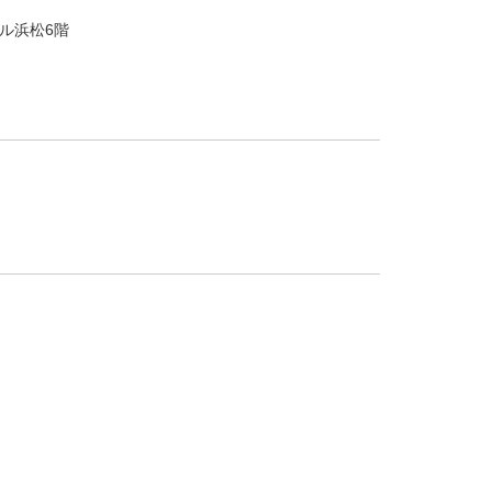
ル浜松6階