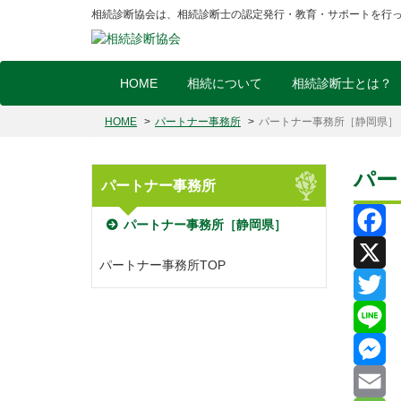
相続診断協会は、相続診断士の認定発行・教育・サポートを行
HOME
相続について
相続診断士とは？
HOME
パートナー事務所
パートナー事務所［静岡県］
パー
パートナー事務所
パートナー事務所［静岡県］
Facebo
パートナー事務所TOP
X
Twitter
Line
Messen