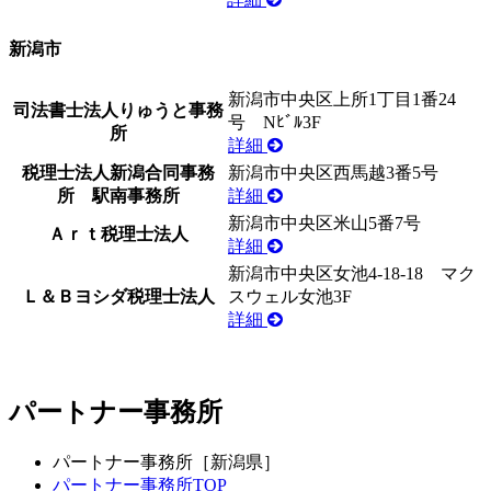
新潟市
新潟市中央区上所1丁目1番24
司法書士法人りゅうと事務
号 Nﾋﾞﾙ3F
所
詳細
税理士法人新潟合同事務
新潟市中央区西馬越3番5号
所 駅南事務所
詳細
新潟市中央区米山5番7号
Ａｒｔ税理士法人
詳細
新潟市中央区女池4-18-18 マク
Ｌ＆Ｂヨシダ税理士法人
スウェル女池3F
詳細
パートナー事務所
パートナー事務所［新潟県］
パートナー事務所TOP