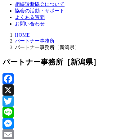
相続診断協会について
協会の活動・サポート
よくある質問
お問い合わせ
HOME
パートナー事務所
パートナー事務所［新潟県］
パートナー事務所［新潟県］
Facebook
X
Twitter
Line
Messenger