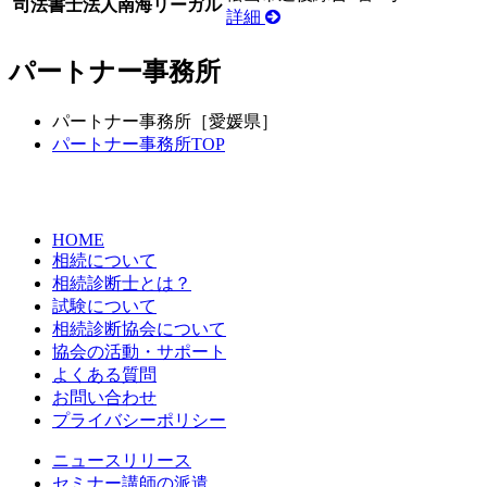
司法書士法人南海リーガル
詳細
パートナー事務所
パートナー事務所［愛媛県］
パートナー事務所TOP
HOME
相続について
相続診断士とは？
試験について
相続診断協会について
協会の活動・サポート
よくある質問
お問い合わせ
プライバシーポリシー
ニュースリリース
セミナー講師の派遣