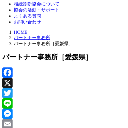
相続診断協会について
協会の活動・サポート
よくある質問
お問い合わせ
HOME
パートナー事務所
パートナー事務所［愛媛県］
パートナー事務所［愛媛県］
Facebook
X
Twitter
Line
Messenger