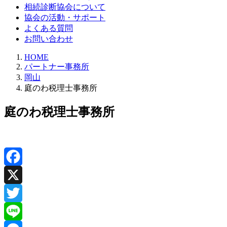
相続診断協会について
協会の活動・サポート
よくある質問
お問い合わせ
HOME
パートナー事務所
岡山
庭のわ税理士事務所
庭のわ税理士事務所
Facebook
X
Twitter