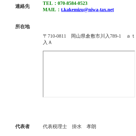
TEL：070-8584-0523
連絡先
MAIL：
t.kakemizu@niwa-tax.net
所在地
〒710-0811 岡山県倉敷市川入789-1 ａ
入Ａ
代表者
代表税理士 掛水 孝朗