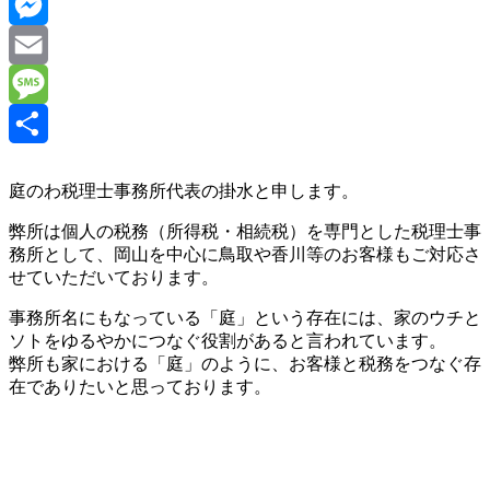
Line
Messenger
Email
Message
共
庭のわ税理士事務所代表の掛水と申します。
有
弊所は個人の税務（所得税・相続税）を専門とした税理士事
務所として、岡山を中心に鳥取や香川等のお客様もご対応さ
せていただいております。
事務所名にもなっている「庭」という存在には、家のウチと
ソトをゆるやかにつなぐ役割があると言われています。
弊所も家における「庭」のように、お客様と税務をつなぐ存
在でありたいと思っております。