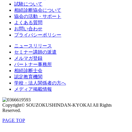
試験について
相続診断協会について
協会の活動・サポート
よくある質問
お問い合わせ
プライバシーポリシー
ニュースリリース
セミナー講師の派遣
メルマガ登録
パートナー事務所
相続診断士会
認定教育機関
学校・法人関係者の方へ
メディア掲載情報
Copyright© SOUZOKUSHINDAN-KYOKAI All Rights
Reserved.
PAGE TOP