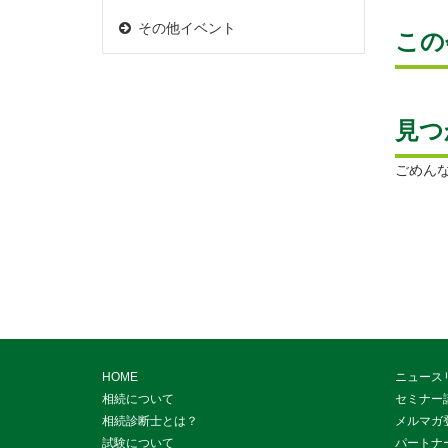
その他イベント
この
見つ
ごめん
HOME
ニュース
相続について
セミナー
相続診断士とは？
メルマガ
試験について
パートナ