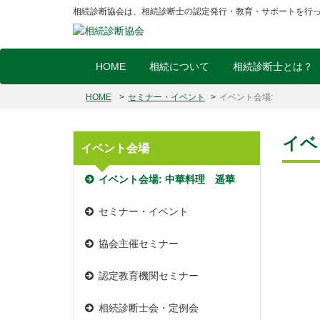
相続診断協会は、相続診断士の認定発行・教育・サポートを行
HOME
相続について
相続診断士とは？
HOME
セミナー・イベント
イベント会場:
イベ
イベント会場
イベント会場:
中華料理 遥華
セミナー・イベント
協会主催セミナー
認定教育機関セミナー
相続診断士会・定例会