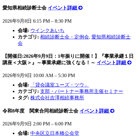
愛知県相続診断士会
イベント詳細
2026年9月8日 6:15 PM
–
8:30 PM
会場:
ウインクあいち
カテゴリ:
相続診断士会・定例会
,
愛知県相続診断士
会
【開催日:2026年9月9日：1年振りに開催！】『事業承継１日
講座＜大阪＞』～事業承継に強くなる！～
イベント詳細
2026年9月9日 10:00 AM
–
5:30 PM
会場:
「貸会議室ユーズ・ツウ」
カテゴリ:
支部・パートナー事務所主催セミナー
タグ:
株式会社吉澤相続事務所
令和8年度 関東合同相続診断士会
イベント詳細
2026年9月9日 2:00 PM
–
6:00 PM
会場:
中央区立日本橋公会堂